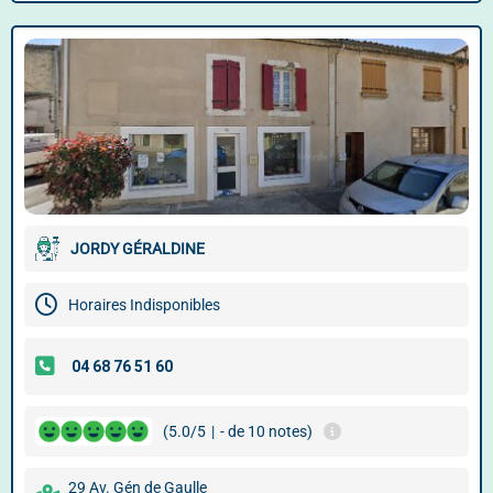
JORDY GÉRALDINE
Horaires Indisponibles
(5.0/5
|
- de 10 notes)
29 Av. Gén de Gaulle