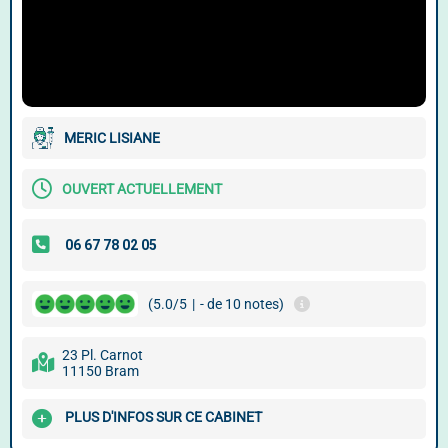
MERIC LISIANE
OUVERT ACTUELLEMENT
(5.0/5
|
- de 10 notes)
23 Pl. Carnot
11150 Bram
PLUS D'INFOS SUR CE CABINET