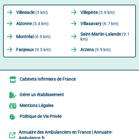
Villesiscle
(3 km)
Villepinte
(3.9 km)
Alzonne
(5.4 km)
Villasavary
(6.7 km)
Saint-Martin-Lalande
(9.1
Montréal
(6.9 km)
km)
Fanjeaux
(9.3 km)
Arzens
(9.9 km)
Cabinets Infirmiers de France
Gérer un établissement
Mentions Légales
Politique de Vie Privée
Annuaire des Ambulanciers en France | Annuaire-
Ambulance.fr