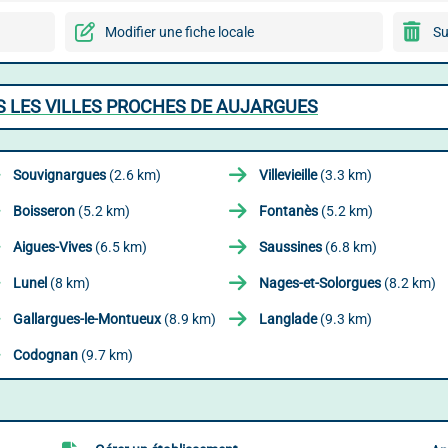
Modifier une fiche locale
Su
S LES VILLES PROCHES DE AUJARGUES
Souvignargues
(2.6 km)
Villevieille
(3.3 km)
Boisseron
(5.2 km)
Fontanès
(5.2 km)
Aigues-Vives
(6.5 km)
Saussines
(6.8 km)
Lunel
(8 km)
Nages-et-Solorgues
(8.2 km)
Gallargues-le-Montueux
(8.9 km)
Langlade
(9.3 km)
Codognan
(9.7 km)