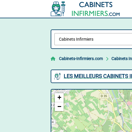
Cabinets-Infirmiers.com
Cabinets In
LES MEILLEURS CABINETS 
+
−