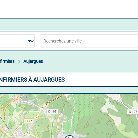
firmiers
Aujargues
INFIRMIERS À AUJARGUES