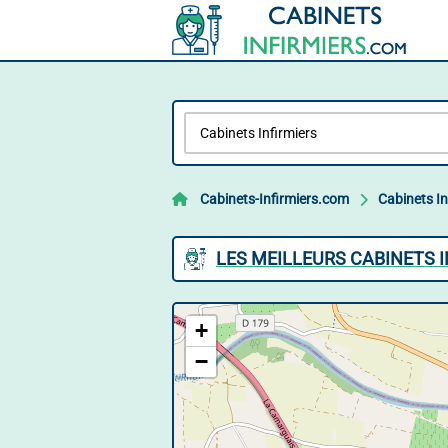
Cabinets-Infirmiers.com
Cabinets In
LES MEILLEURS CABINETS 
+
−