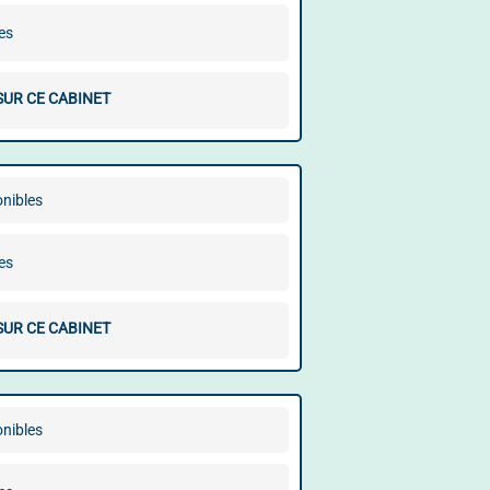
es
SUR CE CABINET
onibles
es
SUR CE CABINET
onibles