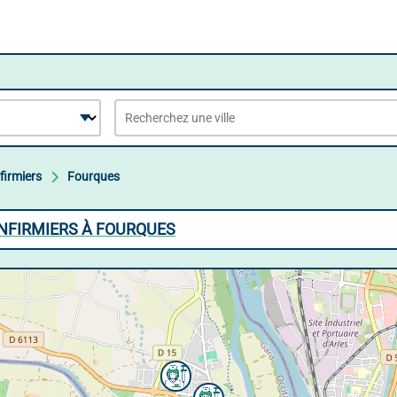
firmiers
Fourques
INFIRMIERS À FOURQUES