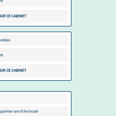
es
SUR CE CABINET
onibles
es
SUR CE CABINET
pprimer une fiche locale