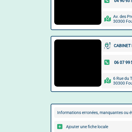
Av. des Pr
30300 Fo
CABINET 
6 Rue du T
30300 Fo
Informations erronées, manquantes ou ét
Ajouter une fiche locale