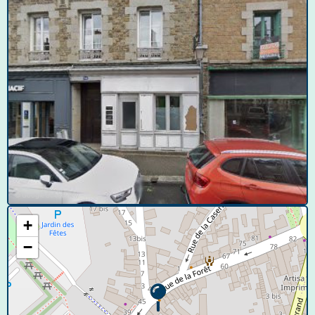
© Google Street View
+
−