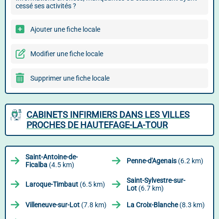
cessé ses activités ?
Ajouter une fiche locale
Modifier une fiche locale
Supprimer une fiche locale
CABINETS INFIRMIERS DANS LES VILLES
PROCHES DE HAUTEFAGE-LA-TOUR
Saint-Antoine-de-
Penne-d'Agenais
(6.2 km)
Ficalba
(4.5 km)
Saint-Sylvestre-sur-
Laroque-Timbaut
(6.5 km)
Lot
(6.7 km)
Villeneuve-sur-Lot
(7.8 km)
La Croix-Blanche
(8.3 km)