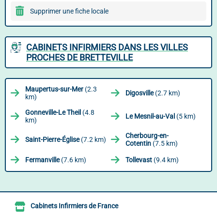
Supprimer une fiche locale
CABINETS INFIRMIERS DANS LES VILLES
PROCHES DE BRETTEVILLE
Maupertus-sur-Mer
(2.3
Digosville
(2.7 km)
km)
Gonneville-Le Theil
(4.8
Le Mesnil-au-Val
(5 km)
km)
Cherbourg-en-
Saint-Pierre-Église
(7.2 km)
Cotentin
(7.5 km)
Fermanville
(7.6 km)
Tollevast
(9.4 km)
Cabinets Infirmiers de France