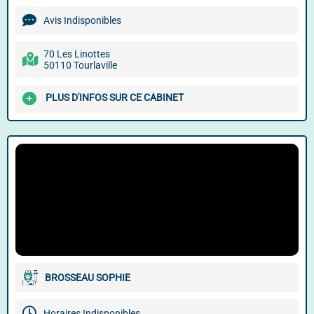
Avis Indisponibles
70 Les Linottes
50110 Tourlaville
PLUS D'INFOS SUR CE CABINET
BROSSEAU SOPHIE
Horaires Indisponibles