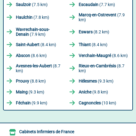
Saulzoir
(7.5 km)
Escaudain
(7.7 km)
Marcq-en-Ostrevent
(7.9
Haulchin
(7.8 km)
km)
Wavrechain-sous-
Eswars
(8.2 km)
Denain
(7.9 km)
Saint-Aubert
(8.4 km)
Thiant
(8.4 km)
Abscon
(8.6 km)
Verchain-Maugré
(8.6 km)
Avesnes-les-Aubert
(8.7
Rieux-en-Cambrésis
(8.7
km)
km)
Prouvy
(8.8 km)
Hélesmes
(9.3 km)
Maing
(9.3 km)
Aniche
(9.8 km)
Féchain
(9.9 km)
Cagnoncles
(10 km)
Cabinets Infirmiers de France