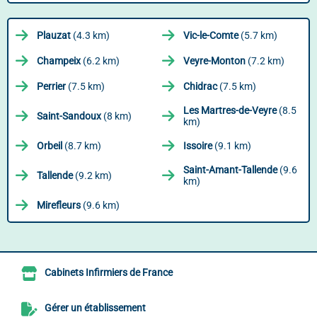
Plauzat
(4.3 km)
Vic-le-Comte
(5.7 km)
Champeix
(6.2 km)
Veyre-Monton
(7.2 km)
Perrier
(7.5 km)
Chidrac
(7.5 km)
Les Martres-de-Veyre
(8.5
Saint-Sandoux
(8 km)
km)
Orbeil
(8.7 km)
Issoire
(9.1 km)
Saint-Amant-Tallende
(9.6
Tallende
(9.2 km)
km)
Mirefleurs
(9.6 km)
Cabinets Infirmiers de France
Gérer un établissement