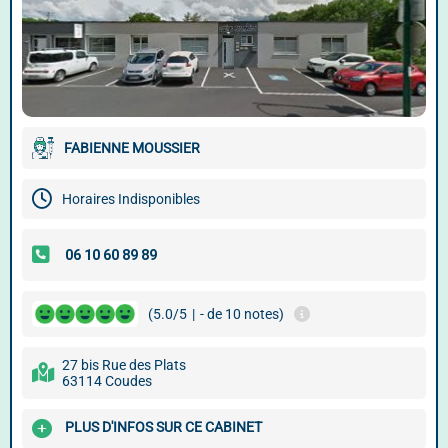
FABIENNE MOUSSIER
Horaires Indisponibles
(5.0/5
|
- de 10 notes)
27 bis Rue des Plats
63114 Coudes
PLUS D'INFOS SUR CE CABINET