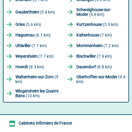
Schweighouse-sur-
Geudertheim
(5.4 km)
Moder
(5.6 km)
Gries
(5.6 km)
Kurtzenhouse
(5.9 km)
Haguenau
(6.1 km)
Kaltenhouse
(7 km)
Uhlwiller
(7.1 km)
Mommenheim
(7.2 km)
Weyersheim
(7.7 km)
Bischwiller
(7.9 km)
Hoerdt
(8.3 km)
Dauendorf
(8.8 km)
Waltenheim-sur-Zorn
(9
Oberhoffen-sur-Moder
(9.4
km)
km)
Wingersheim les Quatre
Bans
(10 km)
Cabinets Infirmiers de France