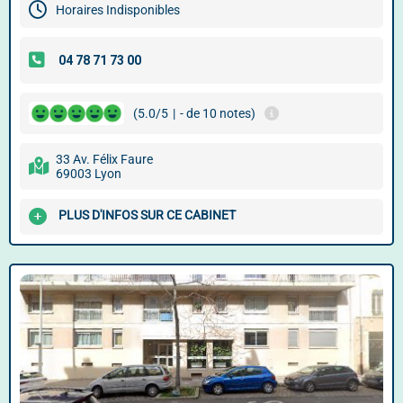
Horaires Indisponibles
(5.0/5
|
- de 10 notes)
33 Av. Félix Faure
69003 Lyon
PLUS D'INFOS SUR CE CABINET