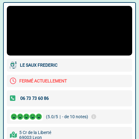
LE SAUX FREDERIC
FERMÉ ACTUELLEMENT
(5.0/5
|
- de 10 notes)
5 Cr de la Liberté
69003 Lyon