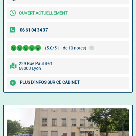
OUVERT ACTUELLEMENT
(5.0/5
|
- de 10 notes)
229 Rue Paul Bert
69003 Lyon
PLUS D'INFOS SUR CE CABINET