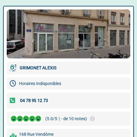
GRIMONET ALEXIS
Horaires Indisponibles
(5.0/5
|
- de 10 notes)
168 Rue Vendôme