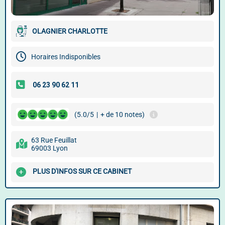
OLAGNIER CHARLOTTE
Horaires Indisponibles
(5.0/5
|
+ de 10 notes)
63 Rue Feuillat
69003 Lyon
PLUS D'INFOS SUR CE CABINET