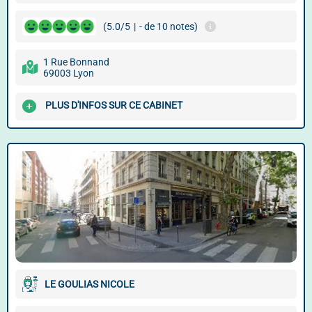
(5.0/5
|
- de 10 notes)
1 Rue Bonnand
69003 Lyon
PLUS D'INFOS SUR CE CABINET
LE GOULIAS NICOLE