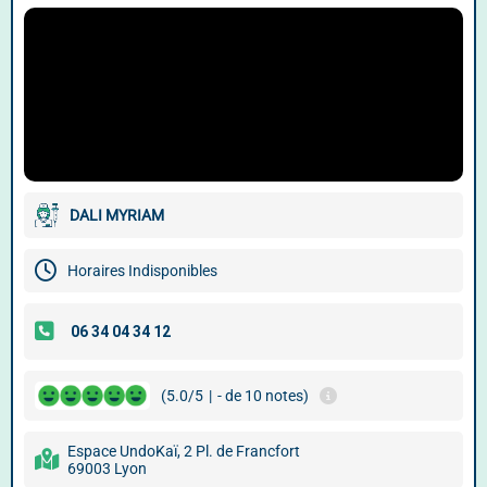
DALI MYRIAM
Horaires Indisponibles
(5.0/5
|
- de 10 notes)
Espace UndoKaï, 2 Pl. de Francfort
69003 Lyon