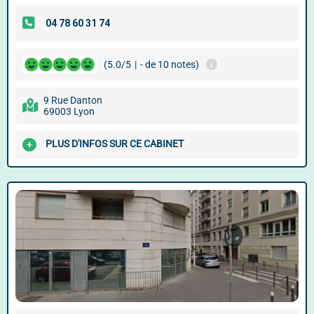
(5.0/5
|
- de 10 notes)
9 Rue Danton
69003 Lyon
PLUS D'INFOS SUR CE CABINET