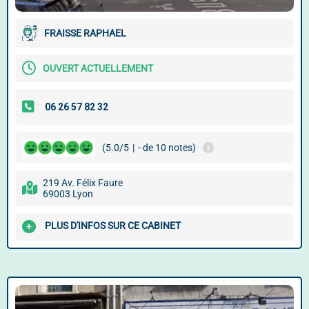
FRAISSE RAPHAEL
OUVERT ACTUELLEMENT
(5.0/5
|
- de 10 notes)
219 Av. Félix Faure
69003 Lyon
PLUS D'INFOS SUR CE CABINET