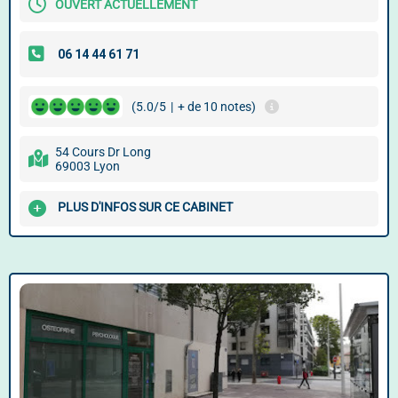
OUVERT ACTUELLEMENT
(5.0/5
|
+ de 10 notes)
54 Cours Dr Long
69003 Lyon
PLUS D'INFOS SUR CE CABINET