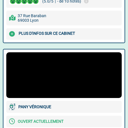
(5.0/5
|
- de 10 notes)
37 Rue Baraban
69003 Lyon
PLUS D'INFOS SUR CE CABINET
PANY VÉRONIQUE
OUVERT ACTUELLEMENT