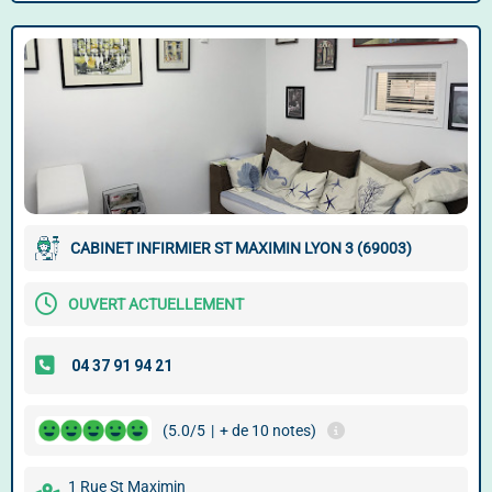
CABINET INFIRMIER ST MAXIMIN LYON 3 (69003)
OUVERT ACTUELLEMENT
(5.0/5
|
+ de 10 notes)
1 Rue St Maximin