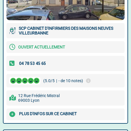
SCP CABINET D'INFIRMIERS DES MAISONS NEUVES
VILLEURBANNE
OUVERT ACTUELLEMENT
(5.0/5
|
- de 10 notes)
12 Rue Frédéric Mistral
69003 Lyon
PLUS D'INFOS SUR CE CABINET