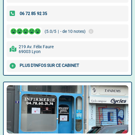
(5.0/5
|
- de 10 notes)
219 Av. Félix Faure
69003 Lyon
PLUS D'INFOS SUR CE CABINET