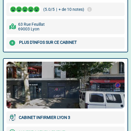
(5.0/5
|
+ de 10 notes)
63 Rue Feuillat
69003 Lyon
PLUS D'INFOS SUR CE CABINET
CABINET INFIRMIER LYON 3