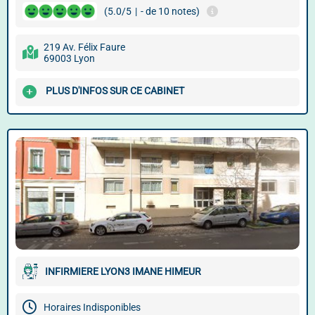
(5.0/5
|
- de 10 notes)
219 Av. Félix Faure
69003 Lyon
PLUS D'INFOS SUR CE CABINET
INFIRMIERE LYON3 IMANE HIMEUR
Horaires Indisponibles