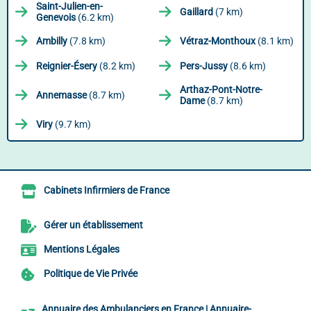
Saint-Julien-en-
Gaillard
(7 km)
Genevois
(6.2 km)
Ambilly
(7.8 km)
Vétraz-Monthoux
(8.1 km)
Reignier-Ésery
(8.2 km)
Pers-Jussy
(8.6 km)
Arthaz-Pont-Notre-
Annemasse
(8.7 km)
Dame
(8.7 km)
Viry
(9.7 km)
Cabinets Infirmiers de France
Gérer un établissement
Mentions Légales
Politique de Vie Privée
Annuaire des Ambulanciers en France | Annuaire-