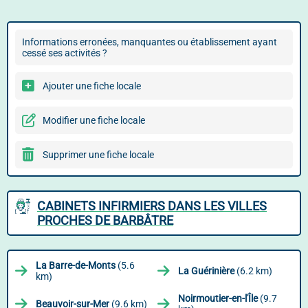
Informations erronées, manquantes ou établissement ayant
cessé ses activités ?
Ajouter une fiche locale
Modifier une fiche locale
Supprimer une fiche locale
CABINETS INFIRMIERS DANS LES VILLES
PROCHES DE BARBÂTRE
La Barre-de-Monts
(5.6
La Guérinière
(6.2 km)
km)
Noirmoutier-en-l'Île
(9.7
Beauvoir-sur-Mer
(9.6 km)