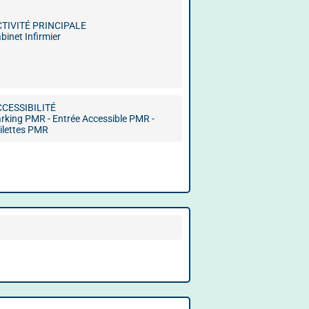
CTIVITÉ PRINCIPALE
binet Infirmier
CCESSIBILITÉ
rking PMR - Entrée Accessible PMR -
ilettes PMR