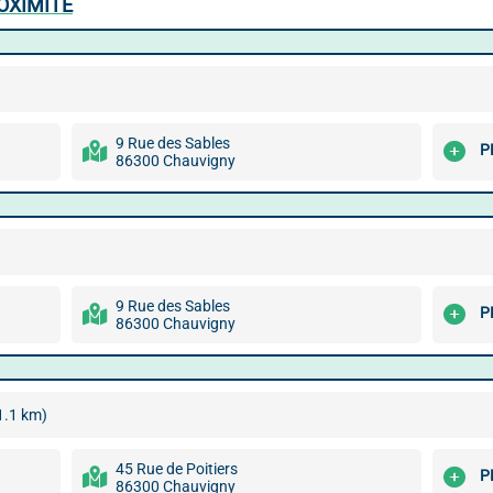
OXIMITÉ
9 Rue des Sables
P
86300 Chauvigny
9 Rue des Sables
P
86300 Chauvigny
1.1 km)
45 Rue de Poitiers
P
86300 Chauvigny