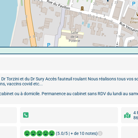
Dr Torzini et du Dr Sury Accès fauteuil roulant Nous réalisons tous vos 
ns, vaccins covid etc...
 cabinet ou à domicile. Permanence au cabinet sans RDV du lundi au same
4 
86
(5.0/5 | + de 10 notes)