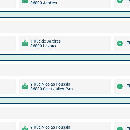
P
86800 Jardres
1 Rue de Jardres
P
86800 Lavoux
9 Rue Nicolas Poussin
P
86800 Saint-Julien-l'Ars
9 Rue Nicolas Poussin
P