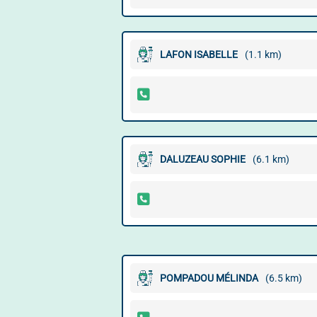
LAFON ISABELLE
(1.1 km)
DALUZEAU SOPHIE
(6.1 km)
POMPADOU MÉLINDA
(6.5 km)