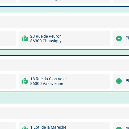
23 Rue de Peuron
P
86300 Chauvigny
18 Rue du Clos Adler
P
86300 Valdivienne
1 Lot. de la Mareche