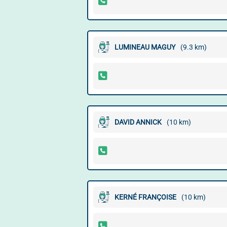
LUMINEAU MAGUY
(9.3 km)
DAVID ANNICK
(10 km)
KERNÉ FRANÇOISE
(10 km)