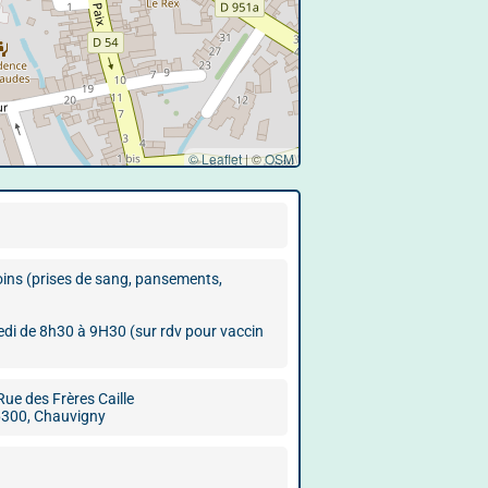
© Leaflet
|
©
OSM
soins (prises de sang, pansements,
di de 8h30 à 9H30 (sur rdv pour vaccin
Rue des Frères Caille
300, Chauvigny