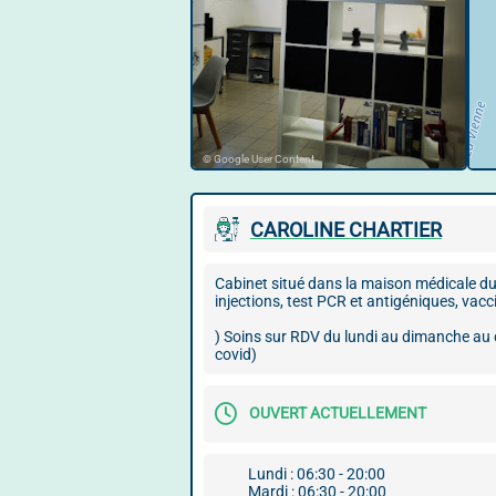
© Google User Content
CAROLINE CHARTIER
Cabinet situé dans la maison médicale du 
injections, test PCR et antigéniques, vacci
) Soins sur RDV du lundi au dimanche au
covid)
OUVERT ACTUELLEMENT
Lundi : 06:30 - 20:00
Mardi : 06:30 - 20:00