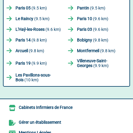
Paris 05
(9.5 km)
Pantin
(9.5 km)
Le Raincy
(9.5 km)
Paris 10
(9.6 km)
L'Haÿ-les-Roses
(9.6 km)
Paris 03
(9.6 km)
Paris 14
(9.8 km)
Bobigny
(9.8 km)
Arcueil
(9.8 km)
Montfermeil
(9.8 km)
Villeneuve-Saint-
Paris 19
(9.9 km)
Georges
(9.9 km)
Les Pavillons-sous-
Bois
(10 km)
Cabinets Infirmiers de France
Gérer un établissement
Mentions Légales