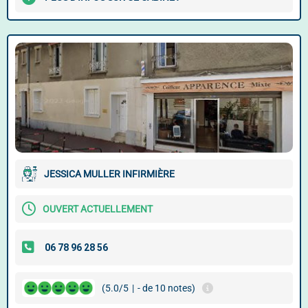
JESSICA MULLER INFIRMIÈRE
OUVERT ACTUELLEMENT
(5.0/5
|
- de 10 notes)