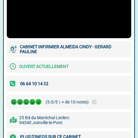
CABINET INFIRMIER ALMEIDA CINDY - GERARD
PAULINE
OUVERT ACTUELLEMENT
(5.0/5
|
+ de 10 notes)
25 Bd du Maréchal Leclerc
94340 Joinville-le-Pont
PLUS D'INFOS SUR CE CABINET