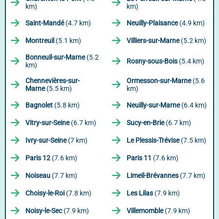
km)
km)
Saint-Mandé
(4.7 km)
Neuilly-Plaisance
(4.9 km)
Montreuil
(5.1 km)
Villiers-sur-Marne
(5.2 km)
Bonneuil-sur-Marne
(5.2
Rosny-sous-Bois
(5.4 km)
km)
Chennevières-sur-
Ormesson-sur-Marne
(5.6
Marne
(5.5 km)
km)
Bagnolet
(5.8 km)
Neuilly-sur-Marne
(6.4 km)
Vitry-sur-Seine
(6.7 km)
Sucy-en-Brie
(6.7 km)
Ivry-sur-Seine
(7 km)
Le Plessis-Trévise
(7.5 km)
Paris 12
(7.6 km)
Paris 11
(7.6 km)
Noiseau
(7.7 km)
Limeil-Brévannes
(7.7 km)
Choisy-le-Roi
(7.8 km)
Les Lilas
(7.9 km)
Noisy-le-Sec
(7.9 km)
Villemomble
(7.9 km)