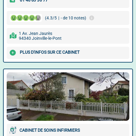
(4.3/5
|
- de 10 notes)
1 Av. Jean Jaurès
94340 Joinville-le-Pont
PLUS D'INFOS SUR CE CABINET
CABINET DE SOINS INFIRMIERS